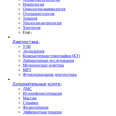
Неврология
Онкология-маммология
Отоларингология
Терапия
Урология-андрология
Хирургия
Еще
Диагностика
УЗИ
Эндоскопия
Компьютерная томография (КТ)
Лабораторные исследования
Медицинские осмотры
МРТ
Функциональная диагностика
Дополнительные услуги
ДМС
Иглорефлексотерапия
Массаж
Справки
Физиотерапия
Эфферентная терапия