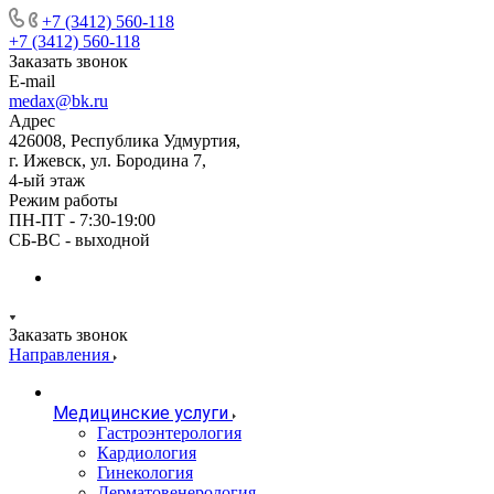
+7 (3412) 560-118
+7 (3412) 560-118
Заказать звонок
E-mail
medax@bk.ru
Адрес
426008, Республика Удмуртия,
г. Ижевск, ул. Бородина 7,
4-ый этаж
Режим работы
ПН-ПТ - 7:30-19:00
СБ-ВС - выходной
Заказать звонок
Направления
Медицинские услуги
Гастроэнтерология
Кардиология
Гинекология
Дерматовенерология