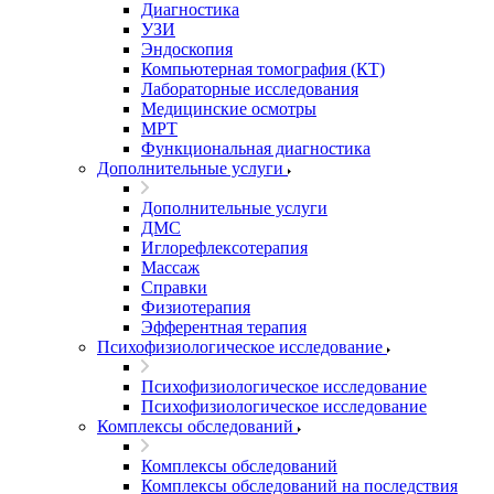
Диагностика
УЗИ
Эндоскопия
Компьютерная томография (КТ)
Лабораторные исследования
Медицинские осмотры
МРТ
Функциональная диагностика
Дополнительные услуги
Дополнительные услуги
ДМС
Иглорефлексотерапия
Массаж
Справки
Физиотерапия
Эфферентная терапия
Психофизиологическое исследование
Психофизиологическое исследование
Психофизиологическое исследование
Комплексы обследований
Комплексы обследований
Комплексы обследований на последствия