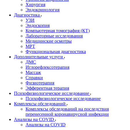
Хирургия
Эндокринология
Диагностика
УЗИ
Эндоскопия
Компьютерная томография (КТ)
Лабораторные исследования
Медицинские осмотры
МРТ
Функциональная диагностика
Дополнительные услуги
ДМС
Иглорефлексотерапия
Массаж
Справки
Физиотерапия
Эфферентная терапия
Психофизиологическое исследование
Психофизиологическое исследование
Комплексы обследований
Комплексы обследований на последствия
перенесенной коронавирусной инфекции
Анализы на COVID
Анализы на COVID