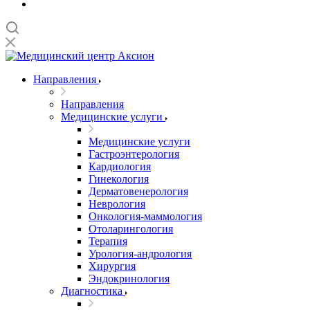
Направления
Направления
Медицинские услуги
Медицинские услуги
Гастроэнтерология
Кардиология
Гинекология
Дерматовенерология
Неврология
Онкология-маммология
Отоларингология
Терапия
Урология-андрология
Хирургия
Эндокринология
Диагностика