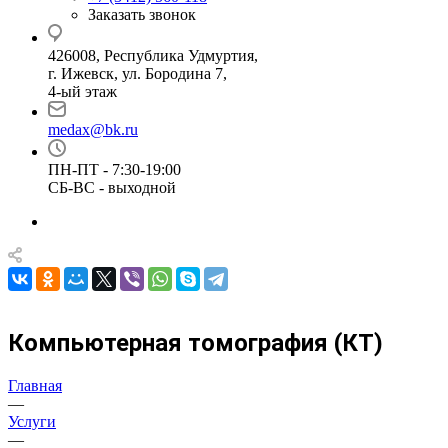
Заказать звонок
426008, Республика Удмуртия,
г. Ижевск, ул. Бородина 7,
4-ый этаж
medax@bk.ru
ПН-ПТ - 7:30-19:00
СБ-ВС - выходной
Компьютерная томография (КТ)
Главная
—
Услуги
—