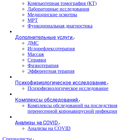
Компьютерная томография (КТ)
Лабораторные исследования
Медицинские осмотры
МРТ
Функциональная диагностика
Дополнительные услуги
ДМС
Иглорефлексотерапия
Массаж
Справки
Физиотерапия
Эфферентная терапия
Психофизиологическое исследование
Психофизиологическое исследование
Комплексы обследований
Комплексы обследований на последствия
перенесенной коронавирусной инфекции
Анализы на COVID
Анализы на COVID
Специалисты