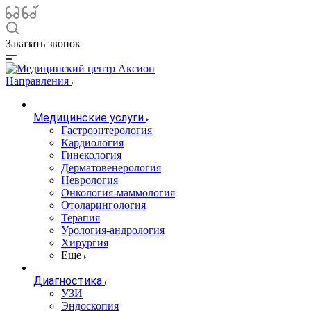
Заказать звонок
Направления
Медицинские услуги
Гастроэнтерология
Кардиология
Гинекология
Дерматовенерология
Неврология
Онкология-маммология
Отоларингология
Терапия
Урология-андрология
Хирургия
Еще
Диагностика
УЗИ
Эндоскопия