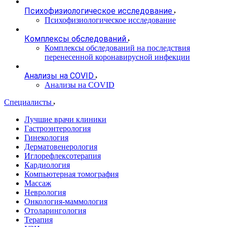
Психофизиологическое исследование
Психофизиологическое исследование
Комплексы обследований
Комплексы обследований на последствия
перенесенной коронавирусной инфекции
Анализы на COVID
Анализы на COVID
Специалисты
Лучшие врачи клиники
Гастроэнтерология
Гинекология
Дерматовенерология
Иглорефлексотерапия
Кардиология
Компьютерная томография
Массаж
Неврология
Онкология-маммология
Отоларингология
Терапия