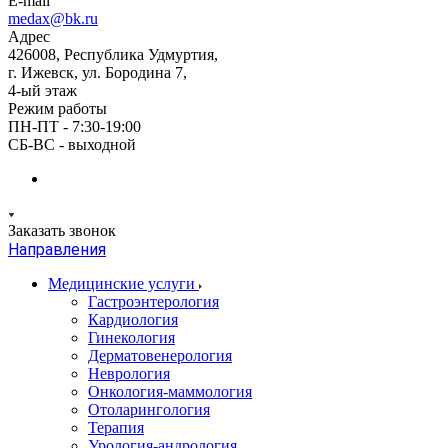
E-mail
medax@bk.ru
Адрес
426008, Республика Удмуртия,
г. Ижевск, ул. Бородина 7,
4-ый этаж
Режим работы
ПН-ПТ - 7:30-19:00
СБ-ВС - выходной
Заказать звонок
Направления
Медицинские услуги
Гастроэнтерология
Кардиология
Гинекология
Дерматовенерология
Неврология
Онкология-маммология
Отоларингология
Терапия
Урология-андрология