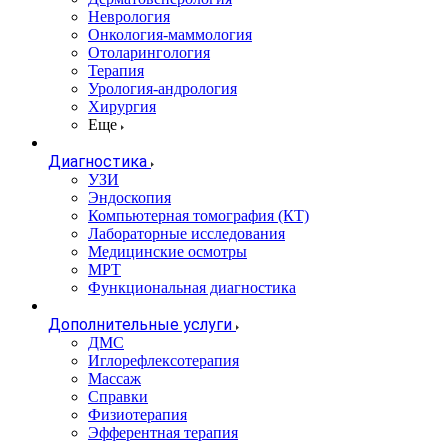
Неврология
Онкология-маммология
Отоларингология
Терапия
Урология-андрология
Хирургия
Еще
Диагностика
УЗИ
Эндоскопия
Компьютерная томография (КТ)
Лабораторные исследования
Медицинские осмотры
МРТ
Функциональная диагностика
Дополнительные услуги
ДМС
Иглорефлексотерапия
Массаж
Справки
Физиотерапия
Эфферентная терапия