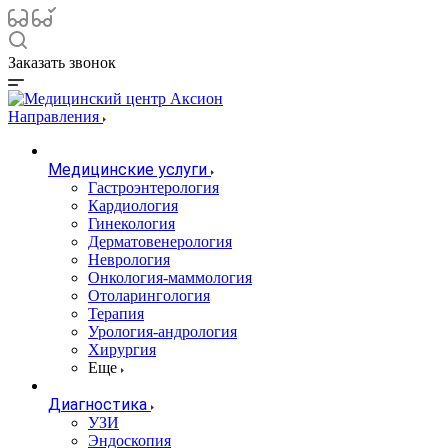
Заказать звонок
Направления
Медицинские услуги
Гастроэнтерология
Кардиология
Гинекология
Дерматовенерология
Неврология
Онкология-маммология
Отоларингология
Терапия
Урология-андрология
Хирургия
Еще
Диагностика
УЗИ
Эндоскопия