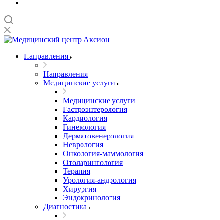
Направления
Направления
Медицинские услуги
Медицинские услуги
Гастроэнтерология
Кардиология
Гинекология
Дерматовенерология
Неврология
Онкология-маммология
Отоларингология
Терапия
Урология-андрология
Хирургия
Эндокринология
Диагностика