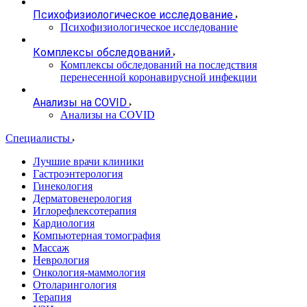
Психофизиологическое исследование
Психофизиологическое исследование
Комплексы обследований
Комплексы обследований на последствия
перенесенной коронавирусной инфекции
Анализы на COVID
Анализы на COVID
Специалисты
Лучшие врачи клиники
Гастроэнтерология
Гинекология
Дерматовенерология
Иглорефлексотерапия
Кардиология
Компьютерная томография
Массаж
Неврология
Онкология-маммология
Отоларингология
Терапия