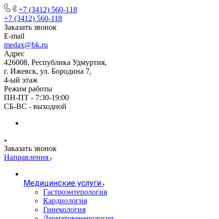
+7 (3412) 560-118
+7 (3412) 560-118
Заказать звонок
E-mail
medax@bk.ru
Адрес
426008, Республика Удмуртия,
г. Ижевск, ул. Бородина 7,
4-ый этаж
Режим работы
ПН-ПТ - 7:30-19:00
СБ-ВС - выходной
Заказать звонок
Направления
Медицинские услуги
Гастроэнтерология
Кардиология
Гинекология
Дерматовенерология