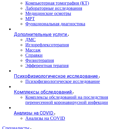
Компьютерная томография (КТ)
Лабораторные исследования
Медицинские осмотры
МРТ
Функциональная диагностика
Дополнительные услуги
ДМС
Иглорефлексотерапия
Массаж
Справки
Физиотерапия
Эфферентная терапия
Психофизиологическое исследование
Психофизиологическое исследование
Комплексы обследований
Комплексы обследований на последствия
перенесенной коронавирусной инфекции
Анализы на COVID
Анализы на COVID
Специалисты