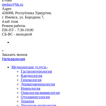
E-mail
medax@bk.ru
Адрес
426008, Республика Удмуртия,
г. Ижевск, ул. Бородина 7,
4-ый этаж
Режим работы
ПН-ПТ - 7:30-19:00
СБ-ВС - выходной
Заказать звонок
Направления
Медицинские услуги
Гастроэнтерология
Кардиология
Гинекология
Дерматовенерология
Неврология
Онкология-маммология
Отоларингология
Терапия
Урология-андрология