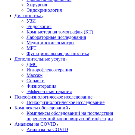
Хирургия
Эндокринология
Диагностика
УЗИ
Эндоскопия
Компьютерная томография (КТ)
Лабораторные исследования
Медицинские осмотры
МРТ
Функциональная диагностика
Дополнительные услуги
ДМС
Иглорефлексотерапия
Массаж
Справки
Физиотерапия
Эфферентная терапия
Психофизиологическое исследование
Психофизиологическое исследование
Комплексы обследований
Комплексы обследований на последствия
перенесенной коронавирусной инфекции
Анализы на COVID
Анализы на COVID