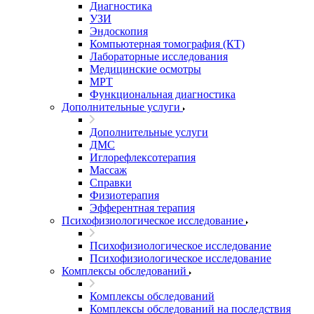
Диагностика
УЗИ
Эндоскопия
Компьютерная томография (КТ)
Лабораторные исследования
Медицинские осмотры
МРТ
Функциональная диагностика
Дополнительные услуги
Дополнительные услуги
ДМС
Иглорефлексотерапия
Массаж
Справки
Физиотерапия
Эфферентная терапия
Психофизиологическое исследование
Психофизиологическое исследование
Психофизиологическое исследование
Комплексы обследований
Комплексы обследований
Комплексы обследований на последствия