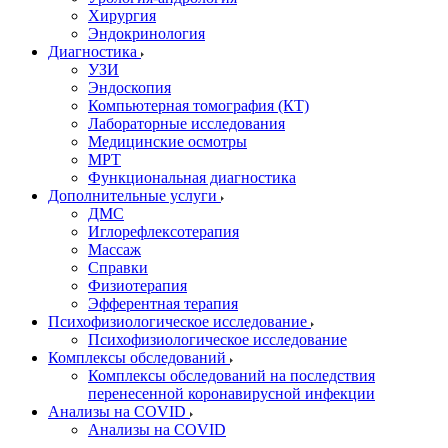
Хирургия
Эндокринология
Диагностика
УЗИ
Эндоскопия
Компьютерная томография (КТ)
Лабораторные исследования
Медицинские осмотры
МРТ
Функциональная диагностика
Дополнительные услуги
ДМС
Иглорефлексотерапия
Массаж
Справки
Физиотерапия
Эфферентная терапия
Психофизиологическое исследование
Психофизиологическое исследование
Комплексы обследований
Комплексы обследований на последствия
перенесенной коронавирусной инфекции
Анализы на COVID
Анализы на COVID