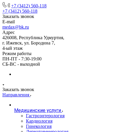
+7 (3412) 560-118
+7 (3412) 560-118
Заказать звонок
E-mail
medax@bk.ru
Адрес
426008, Республика Удмуртия,
г. Ижевск, ул. Бородина 7,
4-ый этаж
Режим работы
ПН-ПТ - 7:30-19:00
СБ-ВС - выходной
Заказать звонок
Направления
Медицинские услуги
Гастроэнтерология
Кардиология
Гинекология
Дерматовенерология