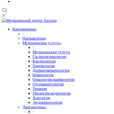
Направления
Направления
Медицинские услуги
Медицинские услуги
Гастроэнтерология
Кардиология
Гинекология
Дерматовенерология
Неврология
Онкология-маммология
Отоларингология
Терапия
Урология-андрология
Хирургия
Эндокринология
Диагностика