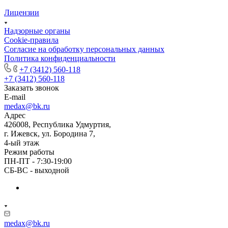
Лицензии
Надзорные органы
Cookie-правила
Согласие на обработку персональных данных
Политика конфиденциальности
+7 (3412) 560-118
+7 (3412) 560-118
Заказать звонок
E-mail
medax@bk.ru
Адрес
426008, Республика Удмуртия,
г. Ижевск, ул. Бородина 7,
4-ый этаж
Режим работы
ПН-ПТ - 7:30-19:00
СБ-ВС - выходной
medax@bk.ru