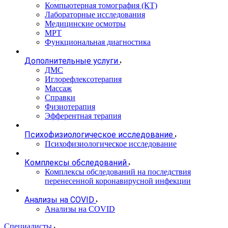
Компьютерная томография (КТ)
Лабораторные исследования
Медицинские осмотры
МРТ
Функциональная диагностика
Дополнительные услуги
ДМС
Иглорефлексотерапия
Массаж
Справки
Физиотерапия
Эфферентная терапия
Психофизиологическое исследование
Психофизиологическое исследование
Комплексы обследований
Комплексы обследований на последствия
перенесенной коронавирусной инфекции
Анализы на COVID
Анализы на COVID
Специалисты