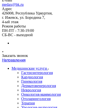
E-mail
medax@bk.ru
Адрес
426008, Республика Удмуртия,
г. Ижевск, ул. Бородина 7,
4-ый этаж
Режим работы
ПН-ПТ - 7:30-19:00
СБ-ВС - выходной
Заказать звонок
Направления
Медицинские услуги
Гастроэнтерология
Кардиология
Гинекология
Дерматовенерология
Неврология
Онкология-маммология
Отоларингология
Терапия
Урология-андрология