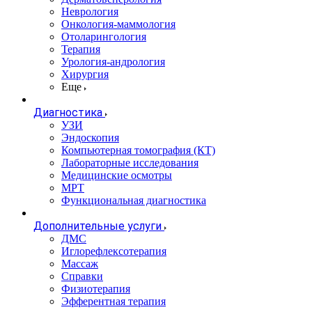
Неврология
Онкология-маммология
Отоларингология
Терапия
Урология-андрология
Хирургия
Еще
Диагностика
УЗИ
Эндоскопия
Компьютерная томография (КТ)
Лабораторные исследования
Медицинские осмотры
МРТ
Функциональная диагностика
Дополнительные услуги
ДМС
Иглорефлексотерапия
Массаж
Справки
Физиотерапия
Эфферентная терапия