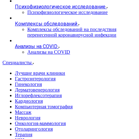
Психофизиологическое исследование
Психофизиологическое исследование
Комплексы обследований
Комплексы обследований на последствия
перенесенной коронавирусной инфекции
Анализы на COVID
Анализы на COVID
Специалисты
Лучшие врачи клиники
Гастроэнтерология
Гинекология
Дерматовенерология
Иглорефлексотерапия
Кардиология
Компьютерная томография
Массаж
Неврология
Онкология-маммология
Отоларингология
Терапия