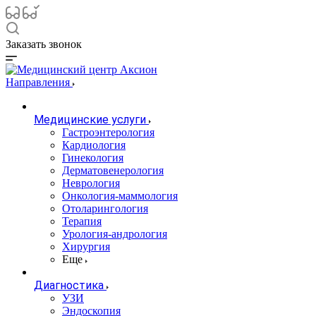
Заказать звонок
Направления
Медицинские услуги
Гастроэнтерология
Кардиология
Гинекология
Дерматовенерология
Неврология
Онкология-маммология
Отоларингология
Терапия
Урология-андрология
Хирургия
Еще
Диагностика
УЗИ
Эндоскопия