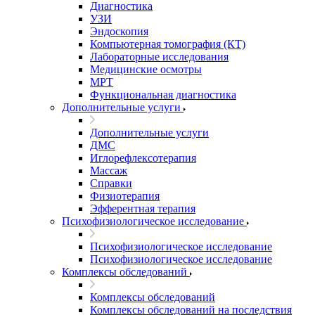
Диагностика
УЗИ
Эндоскопия
Компьютерная томография (КТ)
Лабораторные исследования
Медицинские осмотры
МРТ
Функциональная диагностика
Дополнительные услуги
Дополнительные услуги
ДМС
Иглорефлексотерапия
Массаж
Справки
Физиотерапия
Эфферентная терапия
Психофизиологическое исследование
Психофизиологическое исследование
Психофизиологическое исследование
Комплексы обследований
Комплексы обследований
Комплексы обследований на последствия