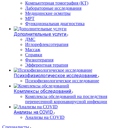
Компьютерная томография (КТ)
Лабораторные исследования
Медицинские осмотры
МРТ
Функциональная диагностика
Дополнительные услуги
ДМС
Иглорефлексотерапия
Массаж
Справки
Физиотерапия
Эфферентная терапия
Психофизиологическое исследование
Психофизиологическое исследование
Комплексы обследований
Комплексы обследований на последствия
перенесенной коронавирусной инфекции
Анализы на COVID
Анализы на COVID
Специалисты