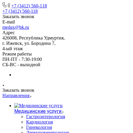
+7 (3412) 560-118
+7 (3412) 560-118
Заказать звонок
E-mail
medax@bk.ru
Адрес
426008, Республика Удмуртия,
г. Ижевск, ул. Бородина 7,
4-ый этаж
Режим работы
ПН-ПТ - 7:30-19:00
СБ-ВС - выходной
Заказать звонок
Направления
Медицинские услуги
Гастроэнтерология
Кардиология
Гинекология
Дерматовенерология