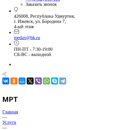
Заказать звонок
426008, Республика Удмуртия,
г. Ижевск, ул. Бородина 7,
4-ый этаж
medax@bk.ru
ПН-ПТ - 7:30-19:00
СБ-ВС - выходной
МРТ
Главная
—
Услуги
—