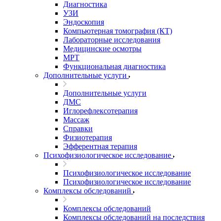
Диагностика
УЗИ
Эндоскопия
Компьютерная томография (КТ)
Лабораторные исследования
Медицинские осмотры
МРТ
Функциональная диагностика
Дополнительные услуги
Дополнительные услуги
ДМС
Иглорефлексотерапия
Массаж
Справки
Физиотерапия
Эфферентная терапия
Психофизиологическое исследование
Психофизиологическое исследование
Психофизиологическое исследование
Комплексы обследований
Комплексы обследований
Комплексы обследований на последствия