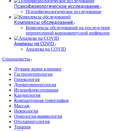
Психофизиологическое исследование
Психофизиологическое исследование
Комплексы обследований
Комплексы обследований на последствия
перенесенной коронавирусной инфекции
Анализы на COVID
Анализы на COVID
Специалисты
Лучшие врачи клиники
Гастроэнтерология
Гинекология
Дерматовенерология
Иглорефлексотерапия
Кардиология
Компьютерная томография
Массаж
Неврология
Онкология-маммология
Отоларингология
Терапия