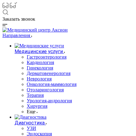
Заказать звонок
Направления
Медицинские услуги
Гастроэнтерология
Кардиология
Гинекология
Дерматовенерология
Неврология
Онкология-маммология
Отоларингология
Терапия
Урология-андрология
Хирургия
Еще
Диагностика
УЗИ
Эндоскопия