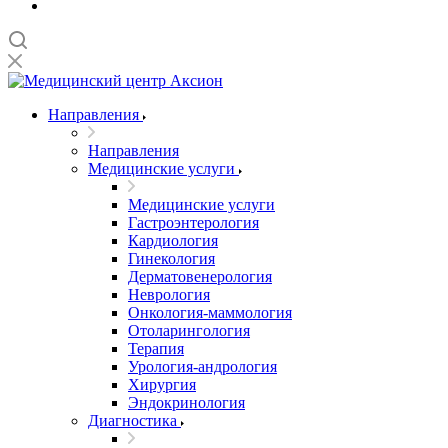
Направления
Направления
Медицинские услуги
Медицинские услуги
Гастроэнтерология
Кардиология
Гинекология
Дерматовенерология
Неврология
Онкология-маммология
Отоларингология
Терапия
Урология-андрология
Хирургия
Эндокринология
Диагностика