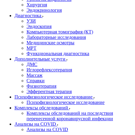
Хирургия
Эндокринология
Диагностика
УЗИ
Эндоскопия
Компьютерная томография (КТ)
Лабораторные исследования
Медицинские осмотры
МРТ
Функциональная диагностика
Дополнительные услуги
ДМС
Иглорефлексотерапия
Массаж
Справки
Физиотерапия
Эфферентная терапия
Психофизиологическое исследование
Психофизиологическое исследование
Комплексы обследований
Комплексы обследований на последствия
перенесенной коронавирусной инфекции
Анализы на COVID
Анализы на COVID