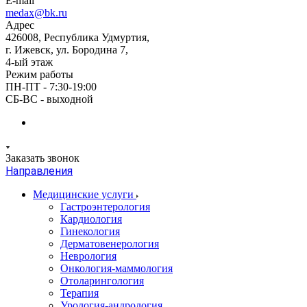
E-mail
medax@bk.ru
Адрес
426008, Республика Удмуртия,
г. Ижевск, ул. Бородина 7,
4-ый этаж
Режим работы
ПН-ПТ - 7:30-19:00
СБ-ВС - выходной
Заказать звонок
Направления
Медицинские услуги
Гастроэнтерология
Кардиология
Гинекология
Дерматовенерология
Неврология
Онкология-маммология
Отоларингология
Терапия
Урология-андрология