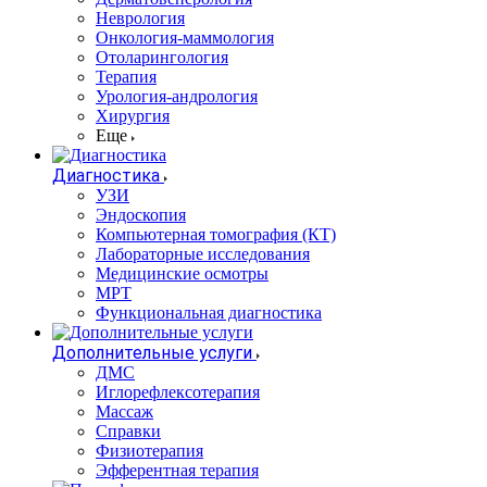
Неврология
Онкология-маммология
Отоларингология
Терапия
Урология-андрология
Хирургия
Еще
Диагностика
УЗИ
Эндоскопия
Компьютерная томография (КТ)
Лабораторные исследования
Медицинские осмотры
МРТ
Функциональная диагностика
Дополнительные услуги
ДМС
Иглорефлексотерапия
Массаж
Справки
Физиотерапия
Эфферентная терапия