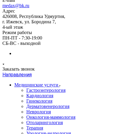
E-mail
medax@bk.ru
Адрес
426008, Республика Удмуртия,
г. Ижевск, ул. Бородина 7,
4-ый этаж
Режим работы
ПН-ПТ - 7:30-19:00
СБ-ВС - выходной
Заказать звонок
Направления
Медицинские услуги
Гастроэнтерология
Кардиология
Гинекология
Дерматовенерология
Неврология
Онкология-маммология
Отоларингология
Терапия
Урология-андрология