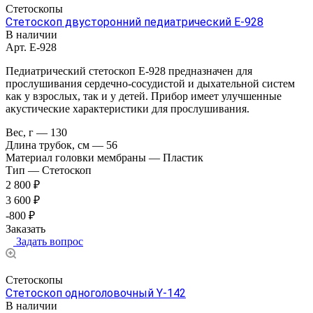
Стетоскопы
Стетоскоп двусторонний педиатрический Е-928
В наличии
Арт.
E-928
Педиатрический стетоскоп Е-928 предназначен для
прослушивания сердечно-сосудистой и дыхательной систем
как у взрослых, так и у детей. Прибор имеет улучшенные
акустические характеристики для прослушивания.
Вес, г
—
130
Длина трубок, см
—
56
Материал головки мембраны
—
Пластик
Тип
—
Стетоскоп
2 800 ₽
3 600 ₽
-800 ₽
Заказать
Задать вопрос
Стетоскопы
Стетоскоп одноголовочный Y-142
В наличии