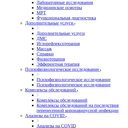
Лабораторные исследования
Медицинские осмотры
МРТ
Функциональная диагностика
Дополнительные услуги
Дополнительные услуги
ДМС
Иглорефлексотерапия
Массаж
Справки
Физиотерапия
Эфферентная терапия
Психофизиологическое исследование
Психофизиологическое исследование
Психофизиологическое исследование
Комплексы обследований
Комплексы обследований
Комплексы обследований на последствия
перенесенной коронавирусной инфекции
Анализы на COVID
Анализы на COVID