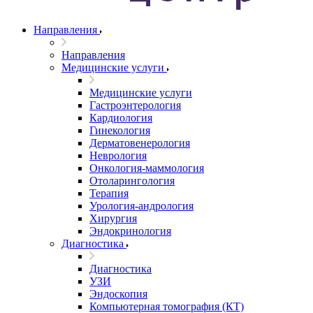
Направления
Направления
Медицинские услуги
Медицинские услуги
Гастроэнтерология
Кардиология
Гинекология
Дерматовенерология
Неврология
Онкология-маммология
Отоларингология
Терапия
Урология-андрология
Хирургия
Эндокринология
Диагностика
Диагностика
УЗИ
Эндоскопия
Компьютерная томография (КТ)