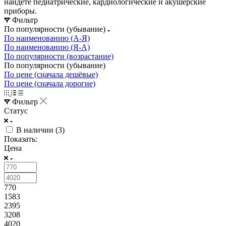
найдете педиатрические, кардиологические и акушерские
приборы.
Фильтр
По популярности (убывание)
По наименованию (А-Я)
По наименованию (Я-А)
По популярности (возрастание)
По популярности (убывание)
По цене (сначала дешёвые)
По цене (сначала дорогие)
Фильтр
Статус
В наличии (
3
)
Показать:
Цена
770
1583
2395
3208
4020