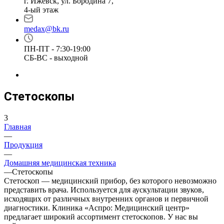
г. Ижевск, ул. Бородина 7,
4-ый этаж
medax@bk.ru
ПН-ПТ - 7:30-19:00
СБ-ВС - выходной
Стетоскопы
3
Главная
—
Продукция
—
Домашняя медицинская техника
—
Стетоскопы
Стетоскоп — медицинский прибор, без которого невозможно
представить врача. Используется для аускультации звуков,
исходящих от различных внутренних органов и первичной
диагностики. Клиника «Аспро: Медицинский центр»
предлагает широкий ассортимент стетоскопов. У нас вы