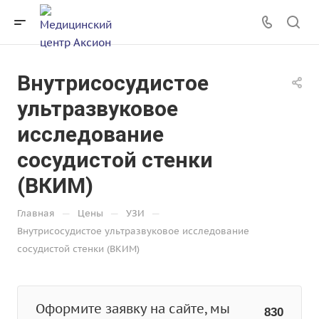
Внутрисосудистое
ультразвуковое
исследование
сосудистой стенки
(ВКИМ)
—
—
—
Главная
Цены
УЗИ
Внутрисосудистое ультразвуковое исследование
сосудистой стенки (ВКИМ)
Оформите заявку на сайте, мы
830