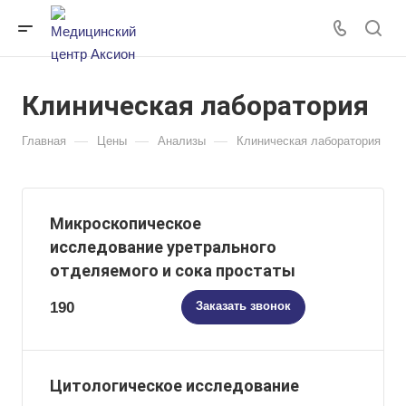
Клиническая лаборатория
—
—
—
Главная
Цены
Анализы
Клиническая лаборатория
Микроскопическое
исследование уретрального
отделяемого и сока простаты
190
Заказать звонок
Цитологическое исследование