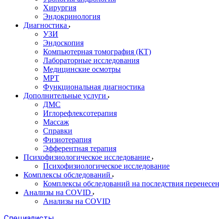
Хирургия
Эндокринология
Диагностика
УЗИ
Эндоскопия
Компьютерная томография (КТ)
Лабораторные исследования
Медицинские осмотры
МРТ
Функциональная диагностика
Дополнительные услуги
ДМС
Иглорефлексотерапия
Массаж
Справки
Физиотерапия
Эфферентная терапия
Психофизиологическое исследование
Психофизиологическое исследование
Комплексы обследований
Комплексы обследований на последствия перенесе
Анализы на COVID
Анализы на COVID
Специалисты