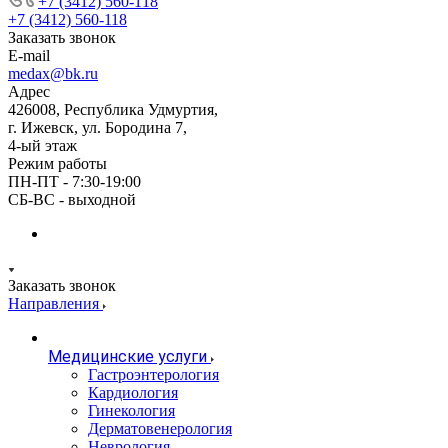
+7 (3412) 560-118
+7 (3412) 560-118
Заказать звонок
E-mail
medax@bk.ru
Адрес
426008, Республика Удмуртия,
г. Ижевск, ул. Бородина 7,
4-ый этаж
Режим работы
ПН-ПТ - 7:30-19:00
СБ-ВС - выходной
Заказать звонок
Направления
Медицинские услуги
Гастроэнтерология
Кардиология
Гинекология
Дерматовенерология
Неврология