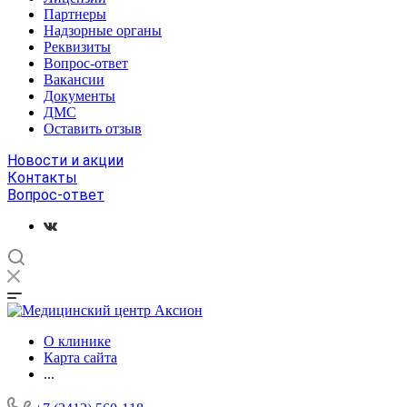
Партнеры
Надзорные органы
Реквизиты
Вопрос-ответ
Вакансии
Документы
ДМС
Оставить отзыв
Новости и акции
Контакты
Вопрос-ответ
О клинике
Карта сайта
...