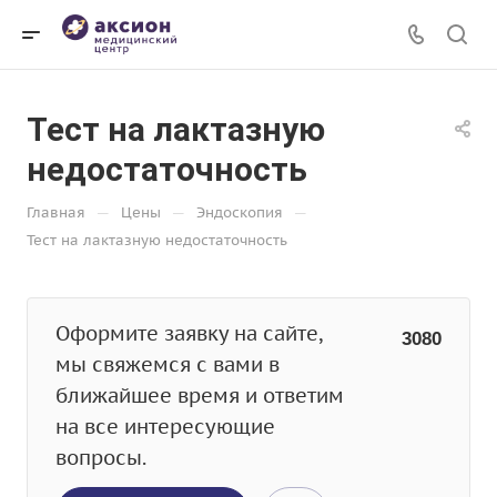
Тест на лактазную
недостаточность
—
—
—
Главная
Цены
Эндоскопия
Тест на лактазную недостаточность
Оформите заявку на сайте,
3080
мы свяжемся с вами в
ближайшее время и ответим
на все интересующие
вопросы.