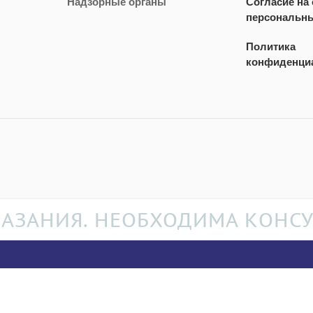
Надзорные органы
Согласие на
персональн
Политика
конфиденци
АЗАНИЯ. НЕОБХОДИМА КОНСУ