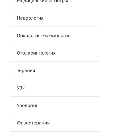
Медицинские осмотры
Неврология
Онкология-маммология
Отоларингология
Терапия
УЗИ
Урология
Физиотерапия