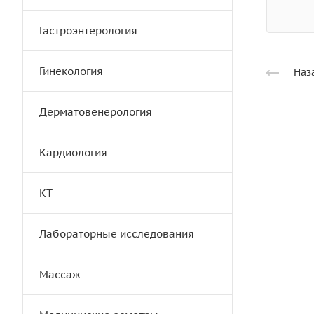
Гастроэнтерология
Гинекология
Наз
Дерматовенерология
Кардиология
КТ
Лабораторные исследования
Массаж