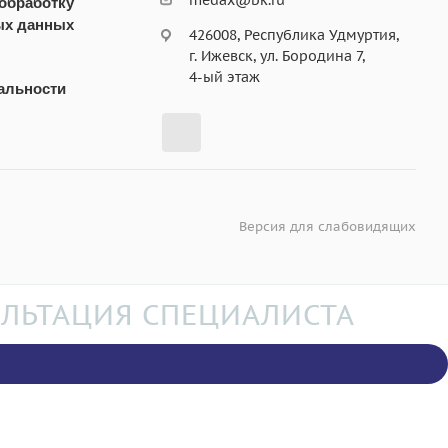
medax@bk.ru
 обработку
ых данных
426008, Республика Удмуртия,
г. Ижевск, ул. Бородина 7,
4-ый этаж
альности
Версия для слабовидящих
ЛЬТАЦИЯ СПЕЦИАЛИСТА