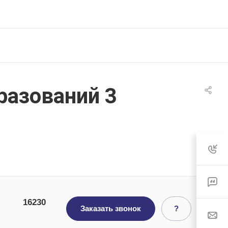
разований 3
16230
Заказать звонок
?