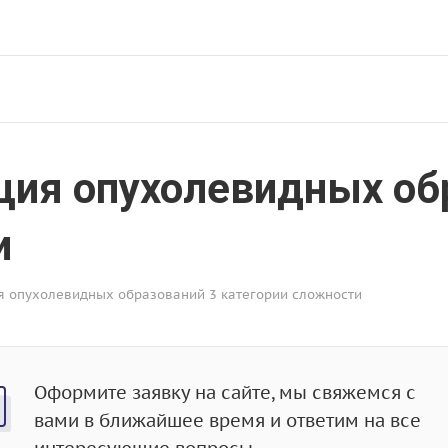
ция опухолевидных об
и
я опухолевидных образований 3 категории сложности
Оформите заявку на сайте, мы свяжемся с
вами в ближайшее время и ответим на все