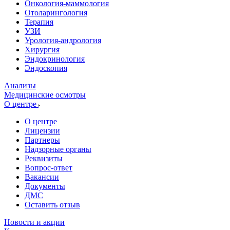
Онкология-маммология
Отоларингология
Терапия
УЗИ
Урология-андрология
Хирургия
Эндокринология
Эндоскопия
Анализы
Медицинские осмотры
О центре
О центре
Лицензии
Партнеры
Надзорные органы
Реквизиты
Вопрос-ответ
Вакансии
Документы
ДМС
Оставить отзыв
Новости и акции