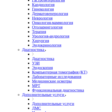
Гастроэнтерология
Кардиология
Гинекология
Дерматовенерология
Неврология
Онкология-маммология
Отоларингология
Терапия
Урология-андрология
Хирургия
Эндокринология
Диагностика
Диагностика
УЗИ
Эндоскопия
Компьютерная томография (КТ)
Лабораторные исследования
Медицинские осмотры
МРТ
Функциональная диагностика
Дополнительные услуги
Дополнительные услуги
ДМС