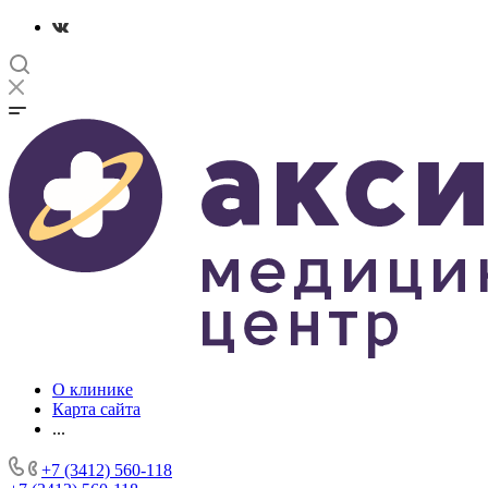
О клинике
Карта сайта
...
+7 (3412) 560-118