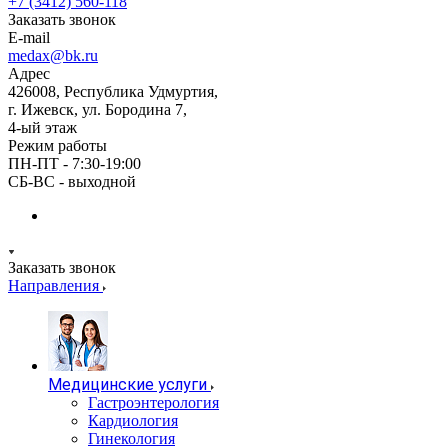
+7 (3412) 560-118
Заказать звонок
E-mail
medax@bk.ru
Адрес
426008, Республика Удмуртия,
г. Ижевск, ул. Бородина 7,
4-ый этаж
Режим работы
ПН-ПТ - 7:30-19:00
СБ-ВС - выходной
Заказать звонок
Направления
Медицинские услуги
Гастроэнтерология
Кардиология
Гинекология