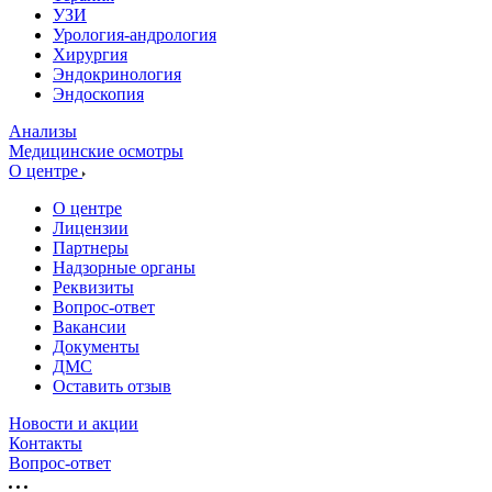
УЗИ
Урология-андрология
Хирургия
Эндокринология
Эндоскопия
Анализы
Медицинские осмотры
О центре
О центре
Лицензии
Партнеры
Надзорные органы
Реквизиты
Вопрос-ответ
Вакансии
Документы
ДМС
Оставить отзыв
Новости и акции
Контакты
Вопрос-ответ