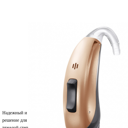
Новинка
Рекомендуем
Надежный и современный слуховой аппарат. Идеальное
решение для людей со снижением слуха от средней до
тяжелой степени.