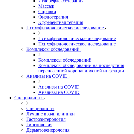
Иглорефлексотерапия
Массаж
Справки
Физиотерапия
Эфферентная терапия
Психофизиологическое исследование
Психофизиологическое исследование
Психофизиологическое исследование
Комплексы обследований
Комплексы обследований
Комплексы обследований на последствия
перенесенной коронавирусной инфекции
Анализы на COVID
Анализы на COVID
Анализы на COVID
Специалисты
Специалисты
Лучшие врачи клиники
Гастроэнтерология
Гинекология
Дерматовенерология