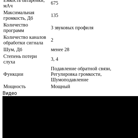
Емкость батарейки,
675
мАч
Максимальная
135
громкость, Дб
Количество
3 звуковых профиля
программ
Количество каналов
2
обработки сигнала
Шум, Дб
менее 28
Степень потери
3, 4
слуха
Подавление обратной связи,
Функции
Регулировка громкости,
Шумоподавление
Мощность
Мощный
Видео