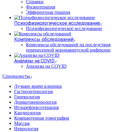
Справки
Физиотерапия
Эфферентная терапия
Психофизиологическое исследование
Психофизиологическое исследование
Комплексы обследований
Комплексы обследований на последствия
перенесенной коронавирусной инфекции
Анализы на COVID
Анализы на COVID
Специалисты
Лучшие врачи клиники
Гастроэнтерология
Гинекология
Дерматовенерология
Иглорефлексотерапия
Кардиология
Компьютерная томография
Массаж
Неврология