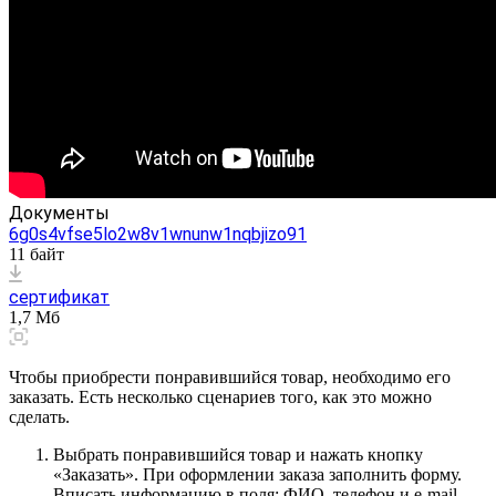
Документы
6g0s4vfse5lo2w8v1wnunw1nqbjizo91
11 байт
сертификат
1,7 Мб
Чтобы приобрести понравившийся товар, необходимо его
заказать. Есть несколько сценариев того, как это можно
сделать.
Выбрать понравившийся товар и нажать кнопку
«Заказать». При оформлении заказа заполнить форму.
Вписать информацию в поля: ФИО, телефон и e-mail.