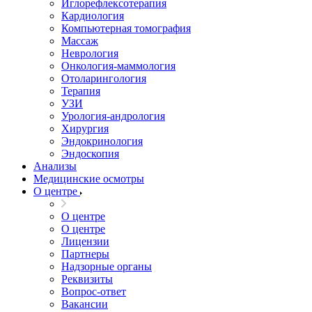
Иглорефлексотерапия
Кардиология
Компьютерная томография
Массаж
Неврология
Онкология-маммология
Отоларингология
Терапия
УЗИ
Урология-андрология
Хирургия
Эндокринология
Эндоскопия
Анализы
Медицинские осмотры
О центре
О центре
О центре
Лицензии
Партнеры
Надзорные органы
Реквизиты
Вопрос-ответ
Вакансии