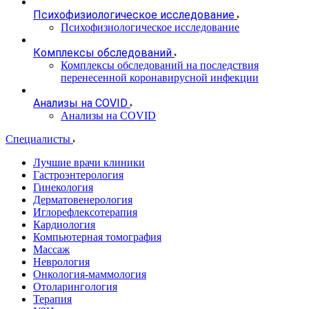
Психофизиологическое исследование
Психофизиологическое исследование
Комплексы обследований
Комплексы обследований на последствия
перенесенной коронавирусной инфекции
Анализы на COVID
Анализы на COVID
Специалисты
Лучшие врачи клиники
Гастроэнтерология
Гинекология
Дерматовенерология
Иглорефлексотерапия
Кардиология
Компьютерная томография
Массаж
Неврология
Онкология-маммология
Отоларингология
Терапия