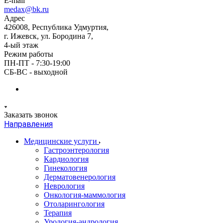
E-mail
medax@bk.ru
Адрес
426008, Республика Удмуртия,
г. Ижевск, ул. Бородина 7,
4-ый этаж
Режим работы
ПН-ПТ - 7:30-19:00
СБ-ВС - выходной
Заказать звонок
Направления
Медицинские услуги
Гастроэнтерология
Кардиология
Гинекология
Дерматовенерология
Неврология
Онкология-маммология
Отоларингология
Терапия
Урология-андрология