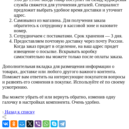
служба свяжется для уточнения деталей. Специалист
предложит выбрать удобное время доставки и уточнит
адрес.
Самовывоз из магазина. Для получения заказа
обратитесь к сотруднику в кассовой зоне и назовите
номер.
Сотрудничаем с постаматами. Срок хранения — 3 дня.
Предоставляем почтовую доставку через почту России.
Когда заказ придет в отделение, на ваш адрес придет
извещение о посылке. Вскрывать коробку
самостоятельно вы можете только после оплаты заказа.
Дополнительная вкладка для размещения информации о
товарах, доставке или любого другого важного контента.
Поможет вам ответить на интересующие покупателя вопросы
и развеять его сомнения в покупке. Используйте её по своему
усмотрению.
Вы можете убрать её или вернуть обратно, изменив одну
галочку в настройках компонента. Очень удобно.
Назад к списку