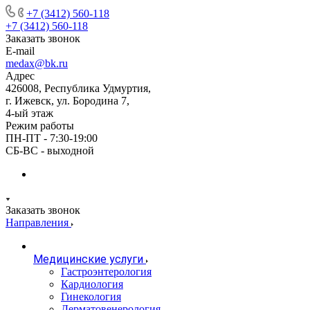
+7 (3412) 560-118
+7 (3412) 560-118
Заказать звонок
E-mail
medax@bk.ru
Адрес
426008, Республика Удмуртия,
г. Ижевск, ул. Бородина 7,
4-ый этаж
Режим работы
ПН-ПТ - 7:30-19:00
СБ-ВС - выходной
Заказать звонок
Направления
Медицинские услуги
Гастроэнтерология
Кардиология
Гинекология
Дерматовенерология