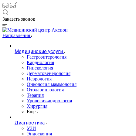
Заказать звонок
Направления
Медицинские услуги
Гастроэнтерология
Кардиология
Гинекология
Дерматовенерология
Неврология
Онкология-маммология
Отоларингология
Терапия
Урология-андрология
Хирургия
Еще
Диагностика
УЗИ
Эндоскопия