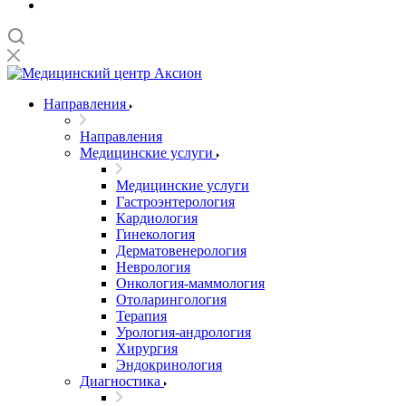
Направления
Направления
Медицинские услуги
Медицинские услуги
Гастроэнтерология
Кардиология
Гинекология
Дерматовенерология
Неврология
Онкология-маммология
Отоларингология
Терапия
Урология-андрология
Хирургия
Эндокринология
Диагностика