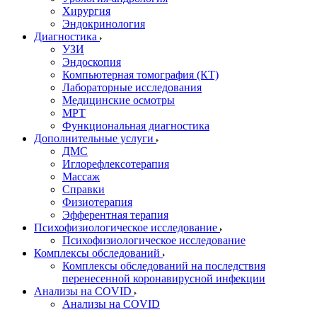
Хирургия
Эндокринология
Диагностика
УЗИ
Эндоскопия
Компьютерная томография (КТ)
Лабораторные исследования
Медицинские осмотры
МРТ
Функциональная диагностика
Дополнительные услуги
ДМС
Иглорефлексотерапия
Массаж
Справки
Физиотерапия
Эфферентная терапия
Психофизиологическое исследование
Психофизиологическое исследование
Комплексы обследований
Комплексы обследований на последствия
перенесенной коронавирусной инфекции
Анализы на COVID
Анализы на COVID