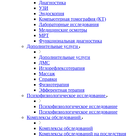
Диагностика
УЗИ
Эндоскопия
Компьютерная томография (КТ)
Лабораторные исследования
Медицинские осмотры
МРТ
Функциональная диагностика
Дополнительные услуги
Дополнительные услуги
ДМС
Иглорефлексотерапия
Массаж
Справки
Физиотерапия
Эфферентная терапия
Психофизиологическое исследование
Психофизиологическое исследование
Психофизиологическое исследование
Комплексы обследований
Комплексы обследований
Комплексы обследований на последствия