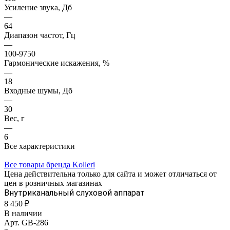
Усиление звука, Дб
—
64
Диапазон частот, Гц
—
100-9750
Гармонические искажения, %
—
18
Входные шумы, Дб
—
30
Вес, г
—
6
Все характеристики
Все товары бренда Kolleri
Цена действительна только для сайта и может отличаться от
цен в розничных магазинах
Внутриканальный слуховой аппарат
8 450 ₽
В наличии
Арт.
GB-286