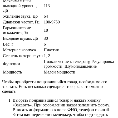
Максимальный
выходной уровень,
113
Дб
Усиление звука, Дб
64
Диапазон частот, Гц
100-9750
Гармонические
18
искажения, %
Входные шумы, Дб
30
Вес, г
6
Материал корпуса
Пластик
Степень потери слуха
1, 2
Подключение к телефону, Регулировка
Функции
громкости, Шумоподавление
Мощность
Малой мощности
Чтобы приобрести понравившийся товар, необходимо его
заказать. Есть несколько сценариев того, как это можно
сделать.
Выбрать понравившийся товар и нажать кнопку
«Заказать». При оформлении заказа заполнить форму.
Вписать информацию в поля: ФИО, телефон и e-mail.
Затем вам перезвонит менеджер, чтобы подтвердить