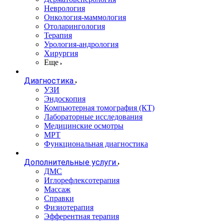
Неврология
Онкология-маммология
Отоларингология
Терапия
Урология-андрология
Хирургия
Еще
Диагностика
УЗИ
Эндоскопия
Компьютерная томография (КТ)
Лабораторные исследования
Медицинские осмотры
МРТ
Функциональная диагностика
Дополнительные услуги
ДМС
Иглорефлексотерапия
Массаж
Справки
Физиотерапия
Эфферентная терапия