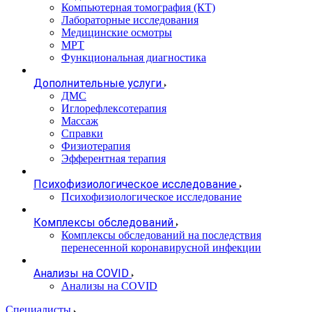
Компьютерная томография (КТ)
Лабораторные исследования
Медицинские осмотры
МРТ
Функциональная диагностика
Дополнительные услуги
ДМС
Иглорефлексотерапия
Массаж
Справки
Физиотерапия
Эфферентная терапия
Психофизиологическое исследование
Психофизиологическое исследование
Комплексы обследований
Комплексы обследований на последствия
перенесенной коронавирусной инфекции
Анализы на COVID
Анализы на COVID
Специалисты