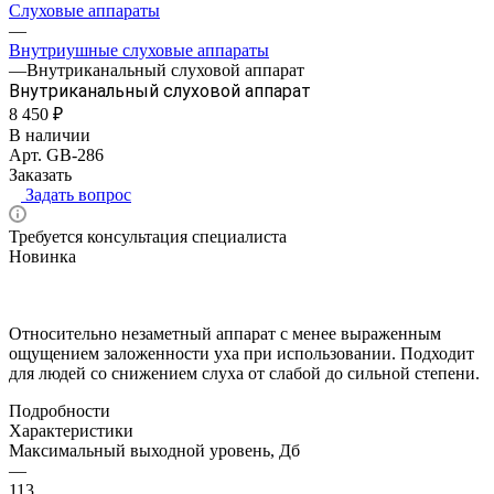
Слуховые аппараты
—
Внутриушные слуховые аппараты
—
Внутриканальный слуховой аппарат
Внутриканальный слуховой аппарат
8 450 ₽
В наличии
Арт.
GB-286
Заказать
Задать вопрос
Требуется консультация специалиста
Новинка
Относительно незаметный аппарат с менее выраженным
ощущением заложенности уха при использовании. Подходит
для людей со снижением слуха от слабой до сильной степени.
Подробности
Характеристики
Максимальный выходной уровень, Дб
—
113