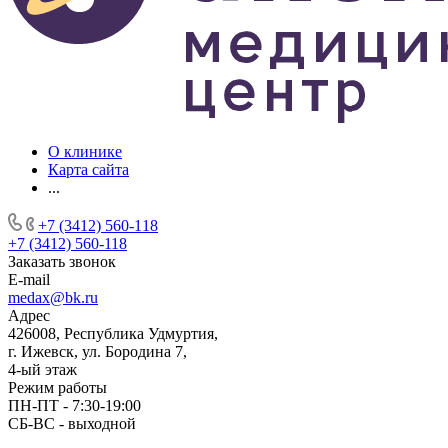
О клинике
Карта сайта
...
+7 (3412) 560-118
+7 (3412) 560-118
Заказать звонок
E-mail
medax@bk.ru
Адрес
426008, Республика Удмуртия,
г. Ижевск, ул. Бородина 7,
4-ый этаж
Режим работы
ПН-ПТ - 7:30-19:00
СБ-ВС - выходной