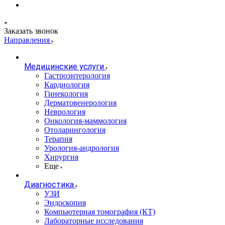
Заказать звонок
Направления
Медицинские услуги
Гастроэнтерология
Кардиология
Гинекология
Дерматовенерология
Неврология
Онкология-маммология
Отоларингология
Терапия
Урология-андрология
Хирургия
Еще
Диагностика
УЗИ
Эндоскопия
Компьютерная томография (КТ)
Лабораторные исследования