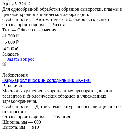
Арт.
45132412
Для однообразной обработки образцов сыворотки, плазмы и
цельной крови в клинической лаборатории.
Особенности
—
Автоматическая блокировка крышки
Страна производства
—
Россия
Тип
—
Общего назначения
41 300 ₽
45 800 ₽
-4 500 ₽
Заказать
Задать вопрос
Лаборатория
Фармацевтический холодильник ЕК-140
В наличии
Место для хранения лекарственных препаратов, вакцин,
реагентов и биологических образцов в учреждениях
здравоохранения.
Особенности
—
Датчик температуры и сигнализация при ее
отклонении
Страна производства
—
Германия
Ширина, мм
—
600
Высота, мм
—
910