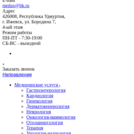
E-mail
medax@bk.ru
Адрес
426008, Республика Удмуртия,
г. Ижевск, ул. Бородина 7,
4-ый этаж
Режим работы
ПН-ПТ - 7:30-19:00
СБ-ВС - выходной
Заказать звонок
Направления
Медицинские услуги
Гастроэнтерология
Кардиология
Гинекология
Дерматовенерология
Неврология
Онкология-маммология
Отоларингология
Терапия
Урология-андрология