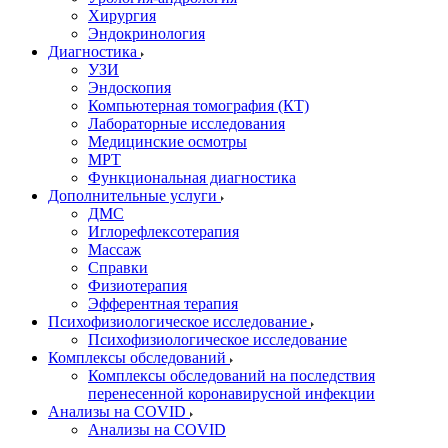
Хирургия
Эндокринология
Диагностика
УЗИ
Эндоскопия
Компьютерная томография (КТ)
Лабораторные исследования
Медицинские осмотры
МРТ
Функциональная диагностика
Дополнительные услуги
ДМС
Иглорефлексотерапия
Массаж
Справки
Физиотерапия
Эфферентная терапия
Психофизиологическое исследование
Психофизиологическое исследование
Комплексы обследований
Комплексы обследований на последствия
перенесенной коронавирусной инфекции
Анализы на COVID
Анализы на COVID