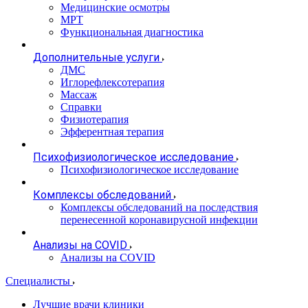
Медицинские осмотры
МРТ
Функциональная диагностика
Дополнительные услуги
ДМС
Иглорефлексотерапия
Массаж
Справки
Физиотерапия
Эфферентная терапия
Психофизиологическое исследование
Психофизиологическое исследование
Комплексы обследований
Комплексы обследований на последствия
перенесенной коронавирусной инфекции
Анализы на COVID
Анализы на COVID
Специалисты
Лучшие врачи клиники