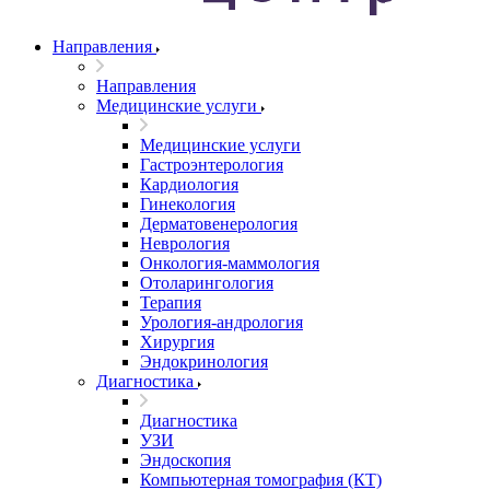
Направления
Направления
Медицинские услуги
Медицинские услуги
Гастроэнтерология
Кардиология
Гинекология
Дерматовенерология
Неврология
Онкология-маммология
Отоларингология
Терапия
Урология-андрология
Хирургия
Эндокринология
Диагностика
Диагностика
УЗИ
Эндоскопия
Компьютерная томография (КТ)