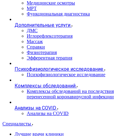
Медицинские осмотры
МРТ
Функциональная диагностика
Дополнительные услуги
ДМС
Иглорефлексотерапия
Массаж
Справки
Физиотерапия
Эфферентная терапия
Психофизиологическое исследование
Психофизиологическое исследование
Комплексы обследований
Комплексы обследований на последствия
перенесенной коронавирусной инфекции
Анализы на COVID
Анализы на COVID
Специалисты
Лучшие врачи клиники