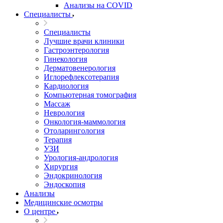
Анализы на COVID
Специалисты
Специалисты
Лучшие врачи клиники
Гастроэнтерология
Гинекология
Дерматовенерология
Иглорефлексотерапия
Кардиология
Компьютерная томография
Массаж
Неврология
Онкология-маммология
Отоларингология
Терапия
УЗИ
Урология-андрология
Хирургия
Эндокринология
Эндоскопия
Анализы
Медицинские осмотры
О центре