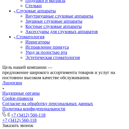
Подушки и матрасы
Стельки
Слуховые аппараты
Внутриушные слуховые аппараты
Заушные слуховые аппараты
Костные слуховые аппараты
Аксессуары для слуховых аппаратов
Стоматология
Ирригаторы
Исправление прикуса
Уход за полостью рта
Эстетическая стоматология
Цель нашей компании —
предложение широкого ассортимента товаров и услуг на
постоянно высоком качестве обслуживания.
Лицензии
Надзорные органы
Cookie-правила
Согласие на обработку персональных данных
Политика конфиденциальности
+7 (3412) 560-118
+7 (3412) 560-118
Заказать звонок