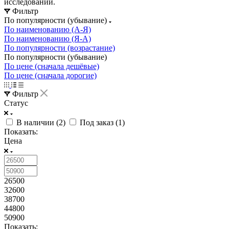
исследований.
Фильтр
По популярности (убывание)
По наименованию (А-Я)
По наименованию (Я-А)
По популярности (возрастание)
По популярности (убывание)
По цене (сначала дешёвые)
По цене (сначала дорогие)
Фильтр
Статус
В наличии (
2
)
Под заказ (
1
)
Показать:
Цена
26500
32600
38700
44800
50900
Показать: