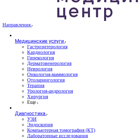
Направления
Медицинские услуги
Гастроэнтерология
Кардиология
Гинекология
Дерматовенерология
Неврология
Онкология-маммология
Отоларингология
Терапия
Урология-андрология
Хирургия
Еще
Диагностика
УЗИ
Эндоскопия
Компьютерная томография (КТ)
Лабораторные исследования