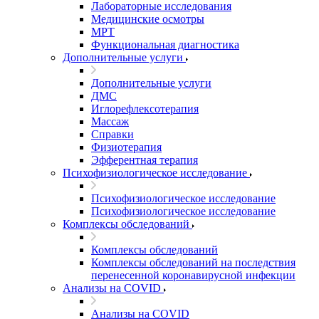
Лабораторные исследования
Медицинские осмотры
МРТ
Функциональная диагностика
Дополнительные услуги
Дополнительные услуги
ДМС
Иглорефлексотерапия
Массаж
Справки
Физиотерапия
Эфферентная терапия
Психофизиологическое исследование
Психофизиологическое исследование
Психофизиологическое исследование
Комплексы обследований
Комплексы обследований
Комплексы обследований на последствия
перенесенной коронавирусной инфекции
Анализы на COVID
Анализы на COVID