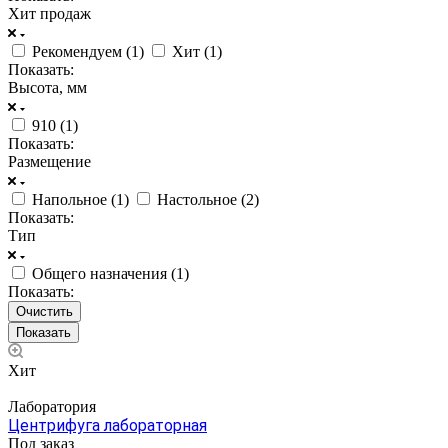
Хит продаж
Рекомендуем (
1
)
Хит (
1
)
Показать:
Высота, мм
910 (
1
)
Показать:
Размещение
Напольное (
1
)
Настольное (
2
)
Показать:
Тип
Общего назначения (
1
)
Показать:
Очистить
Хит
Лаборатория
Центрифуга лабораторная
Под заказ