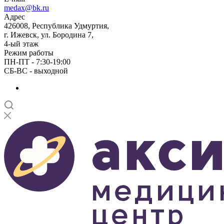
medax@bk.ru
Адрес
426008, Республика Удмуртия,
г. Ижевск, ул. Бородина 7,
4-ый этаж
Режим работы
ПН-ПТ - 7:30-19:00
СБ-ВС - выходной