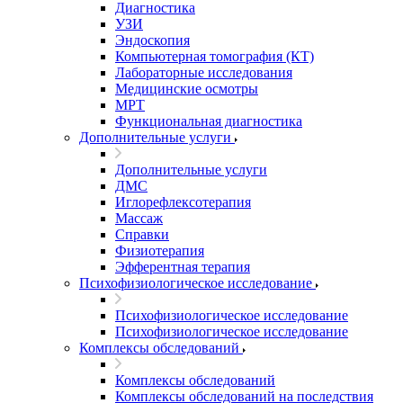
Диагностика
УЗИ
Эндоскопия
Компьютерная томография (КТ)
Лабораторные исследования
Медицинские осмотры
МРТ
Функциональная диагностика
Дополнительные услуги
Дополнительные услуги
ДМС
Иглорефлексотерапия
Массаж
Справки
Физиотерапия
Эфферентная терапия
Психофизиологическое исследование
Психофизиологическое исследование
Психофизиологическое исследование
Комплексы обследований
Комплексы обследований
Комплексы обследований на последствия