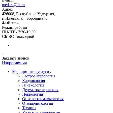
E-mail
medax@bk.ru
Адрес
426008, Республика Удмуртия,
г. Ижевск, ул. Бородина 7,
4-ый этаж
Режим работы
ПН-ПТ - 7:30-19:00
СБ-ВС - выходной
Заказать звонок
Направления
Медицинские услуги
Гастроэнтерология
Кардиология
Гинекология
Дерматовенерология
Неврология
Онкология-маммология
Отоларингология
Терапия
Урология-андрология