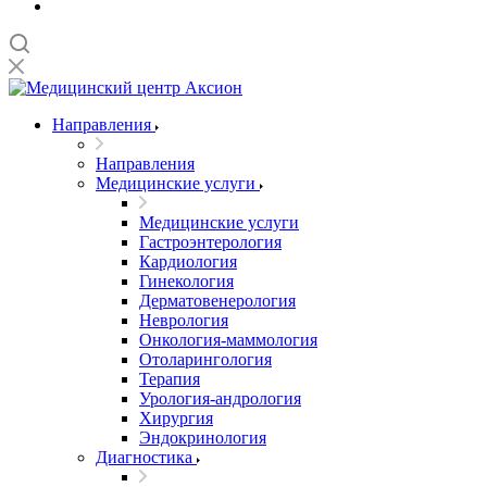
Направления
Направления
Медицинские услуги
Медицинские услуги
Гастроэнтерология
Кардиология
Гинекология
Дерматовенерология
Неврология
Онкология-маммология
Отоларингология
Терапия
Урология-андрология
Хирургия
Эндокринология
Диагностика