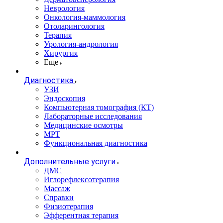
Неврология
Онкология-маммология
Отоларингология
Терапия
Урология-андрология
Хирургия
Еще
Диагностика
УЗИ
Эндоскопия
Компьютерная томография (КТ)
Лабораторные исследования
Медицинские осмотры
МРТ
Функциональная диагностика
Дополнительные услуги
ДМС
Иглорефлексотерапия
Массаж
Справки
Физиотерапия
Эфферентная терапия