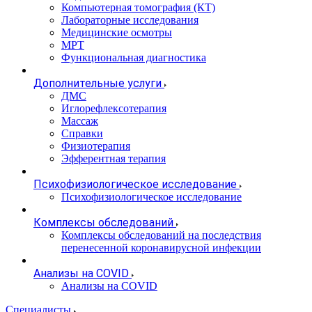
Компьютерная томография (КТ)
Лабораторные исследования
Медицинские осмотры
МРТ
Функциональная диагностика
Дополнительные услуги
ДМС
Иглорефлексотерапия
Массаж
Справки
Физиотерапия
Эфферентная терапия
Психофизиологическое исследование
Психофизиологическое исследование
Комплексы обследований
Комплексы обследований на последствия
перенесенной коронавирусной инфекции
Анализы на COVID
Анализы на COVID
Специалисты