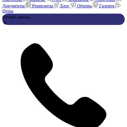
Документы
Реквизиты
Блог
Обзоры
Галерея
Цены