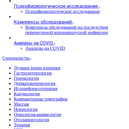
Психофизиологическое исследование
Психофизиологическое исследование
Комплексы обследований
Комплексы обследований на последствия
перенесенной коронавирусной инфекции
Анализы на COVID
Анализы на COVID
Специалисты
Лучшие врачи клиники
Гастроэнтерология
Гинекология
Дерматовенерология
Иглорефлексотерапия
Кардиология
Компьютерная томография
Массаж
Неврология
Онкология-маммология
Отоларингология
Терапия