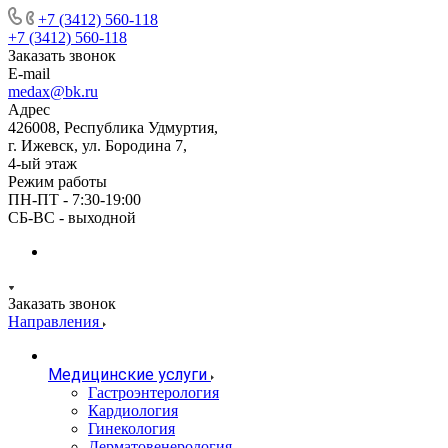
+7 (3412) 560-118
+7 (3412) 560-118
Заказать звонок
E-mail
medax@bk.ru
Адрес
426008, Республика Удмуртия,
г. Ижевск, ул. Бородина 7,
4-ый этаж
Режим работы
ПН-ПТ - 7:30-19:00
СБ-ВС - выходной
Заказать звонок
Направления
Медицинские услуги
Гастроэнтерология
Кардиология
Гинекология
Дерматовенерология