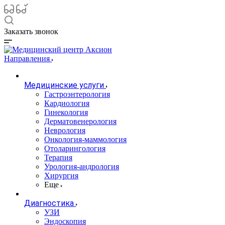
Заказать звонок
Направления
Медицинские услуги
Гастроэнтерология
Кардиология
Гинекология
Дерматовенерология
Неврология
Онкология-маммология
Отоларингология
Терапия
Урология-андрология
Хирургия
Еще
Диагностика
УЗИ
Эндоскопия