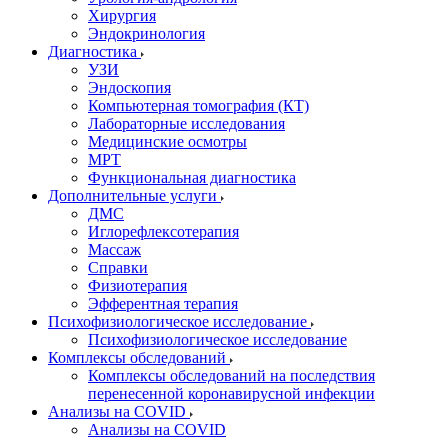
Хирургия
Эндокринология
Диагностика
УЗИ
Эндоскопия
Компьютерная томография (КТ)
Лабораторные исследования
Медицинские осмотры
МРТ
Функциональная диагностика
Дополнительные услуги
ДМС
Иглорефлексотерапия
Массаж
Справки
Физиотерапия
Эфферентная терапия
Психофизиологическое исследование
Психофизиологическое исследование
Комплексы обследований
Комплексы обследований на последствия
перенесенной коронавирусной инфекции
Анализы на COVID
Анализы на COVID